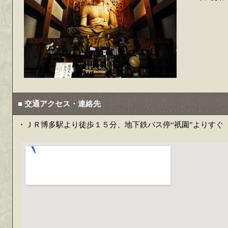
■ 交通アクセス・連絡先
・ＪＲ博多駅より徒歩１５分、地下鉄バス停“祇園”よりすぐ